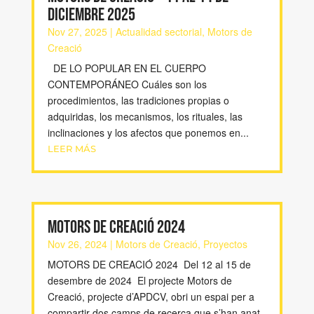
DICIEMBRE 2025
Nov 27, 2025
|
Actualidad sectorial
,
Motors de
Creació
DE LO POPULAR EN EL CUERPO
CONTEMPORÁNEO Cuáles son los
procedimientos, las tradiciones propias o
adquiridas, los mecanismos, los rituales, las
inclinaciones y los afectos que ponemos en...
LEER MÁS
MOTORS DE CREACIÓ 2024
Nov 26, 2024
|
Motors de Creació
,
Proyectos
MOTORS DE CREACIÓ 2024 Del 12 al 15 de
desembre de 2024 El projecte Motors de
Creació, projecte d’APDCV, obri un espai per a
compartir dos camps de recerca que s’han anat