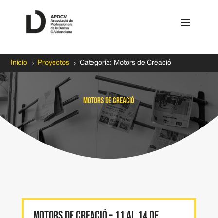
5
5
Inicio
Proyectos
Categoría: Motors de Creació
Motors de Creació
MOTORS DE CREACIÓ – 11 AL 14 DE