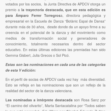
votados por los socios, la Junta Directiva de APDCV otorga un
premio a
la trayectoria destacada, que en esta edición es
para Ámparo Ferrer Torregros
a, directora pedagógica y
empresarial en la Escuela de Danza “Botànic Espai de Dansa”
durante más de 30 años, desde donde da un apoyo firme a su
creencia en el potencial de la danza y del movimiento como
medios de transformación social y generadores de
conocimiento, totalmente necesarios dentro del sector
educativo. En estas últimas ediciones las premiadas han sido
Gemma Gisbert, Julia Grecos o Sol Picó.
Estas son las nominaciones en cada una de las categorías
de esta V edición:
En el perfil de socias de APDCV cada vez hay más diversidad.
Esto se refleja en las nominaciones que son un reflejo de la
realidad del sector de la danza valenciana.
Las nominadas a intérprete destacada
son Rosa Sanz por
“El camino del olivarito”, Marta Santacatalina por “Todos saben