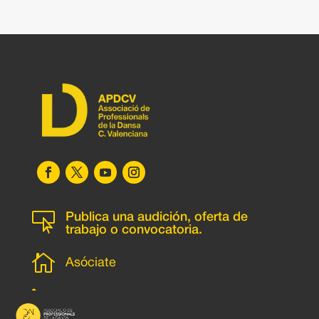

Publica una audición, oferta de
trabajo o convocatoria.

Asóciate
l
Subscripción newsletter