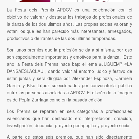
La Festa dels Premis APDCV es una celebración con el
objetivo de valorar y destacar los trabajos de profesionales de
la danza de los dos últimos años. Las propias socias valoran y
votan los que les han parecido más interesantes, arriesgados,
productivos o delirantes de las dos últimas temporadas.
Son unos premios que la profesión se da a sí misma, por eso
son especialmente importantes y emotivos para la danza. Este
año la Festa dels Premis nace bajo el lema #JUGUEM? #LA
DANSAÉSLACLAU , dando valor al entorno lúdico y festivo de
estar juntas y será dirigida por Alexander Espinoza, Carmela
García y Kiko López seleccionados por convocatoria pública
entre las personas asociadas a APDCV. El diseño de la imagen
es de Pepín Zurriaga como en la pasada edición.
Los Premis se reparten en seis categorías a profesionales
valencianos que han destacado en: interpretación, creación,
investigación, docencia, proyecto pedagógico y proyecto social.
A parte de estos seis premios, que han sido directamente