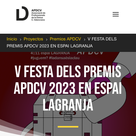
5
5
5
Inicio
Proyectos
Premios APDCV
V FESTA DELS
PREMIS APDCV 2023 EN ESPAI LAGRANJA
V FESTA DELS PREMIS
APDCV 2023 EN ESPAI
LAGRANJA