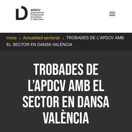
5
5
Inicio
Actualidad sectorial
TROBADES DE L’APDCV AMB
EL SECTOR EN DANSA VALÈNCIA
TROBADES DE
L’APDCV AMB EL
SECTOR EN DANSA
VALÈNCIA