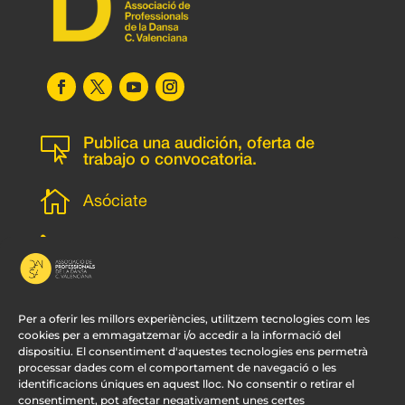

Publica una audición, oferta de
trabajo o convocatoria.

Asóciate
l
Subscripción newsletter
v
Contacto
Per a oferir les millors experiències, utilitzem tecnologies com les
cookies per a emmagatzemar i/o accedir a la informació del
dispositiu. El consentiment d'aquestes tecnologies ens permetrà
processar dades com el comportament de navegació o les
identificacions úniques en aquest lloc. No consentir o retirar el
consentiment, pot afectar negativament unes certes