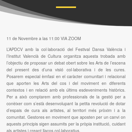
11 de Novembre a las 11:00 VIA ZOOM
L’APDCV amb la col·laboració del Festival Dansa València i
l’Institut Valencià de Cultura organitza aquesta trobada amb
l’objectiu de proposar un debat obert sobre les Arts de l’escena
del present des d’una visió col·laborativa i de les cures.
Posarem especial èmfasi en el caràcter comunitari i relacional
que aporten les Arts del cos i del moviment en diferents
contextos i en relació amb els últims esdeveniments històrics.
Per a això comptarem amb professionals de la gestió per a
conèixer com s’està desenvolupant la petita revolució de dotar
d’espais de cura als artistes, al territori més pròxim i a la
comunitat. Gestores en moviment que aposten per un canvi on
aquests principis sigen assumits per la pròpia institució, cuidant
als artistes i creant llaços col·laboratius.