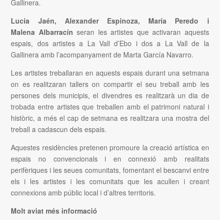
Gallinera.
Lucía Jaén, Alexander Espinoza, María Peredo i
Malena Albarracín
seran les artistes que activaran aquests
espais, dos artistes a La Vall d’Ebo i dos a La Vall de la
Gallinera amb l’acompanyament de Marta García Navarro.
Les artistes treballaran en aquests espais durant una setmana
on es realitzaran tallers on compartir el seu treball amb les
persones dels municipis, el divendres es realitzarà un dia de
trobada entre artistes que treballen amb el patrimoni natural i
històric, a més el cap de setmana es realitzara una mostra del
treball a cadascun dels espais.
Aquestes residències pretenen promoure la creació artística en
espais no convencionals i en connexió amb realitats
perifèriques i les seues comunitats, fomentant el bescanvi entre
els i les artistes i les comunitats que les acullen i creant
connexions amb públic local i d’altres territoris.
Molt aviat més informació