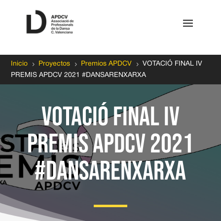
5
5
5
Inicio
Proyectos
Premios APDCV
VOTACIÓ FINAL IV
PREMIS APDCV 2021 #DANSARENXARXA
VOTACIÓ FINAL IV
PREMIS APDCV 2021
#DANSARENXARXA