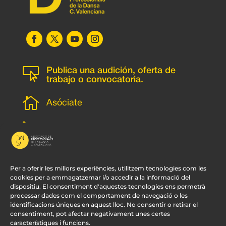

Publica una audición, oferta de
trabajo o convocatoria.

Asóciate
l
Subscripción newsletter
v
Contacto
Per a oferir les millors experiències, utilitzem tecnologies com les
cookies per a emmagatzemar i/o accedir a la informació del
dispositiu. El consentiment d'aquestes tecnologies ens permetrà
processar dades com el comportament de navegació o les
identificacions úniques en aquest lloc. No consentir o retirar el
consentiment, pot afectar negativament unes certes
característiques i funcions.