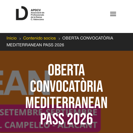
5
5
Inicio
Contenido socios
OBERTA CONVOCATÒRIA
MEDITERRANEAN PASS 2026
OBERTA
CONVOCATÒRIA
MEDITERRANEAN
PASS 2026