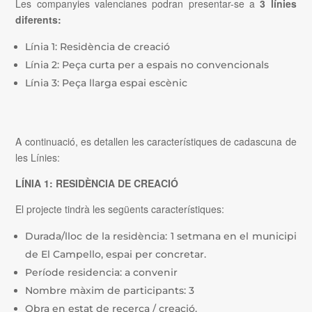
Les companyies valencianes podran presentar-se a
3 línies
diferents:
Línia 1: Residència de creació
Línia 2: Peça curta per a espais no convencionals
Línia 3: Peça llarga espai escènic
A continuació, es detallen les característiques de cadascuna de
les Línies:
LÍNIA 1: RESIDÈNCIA DE CREACIÓ
El projecte tindrà les següents característiques:
Durada/lloc de la residència: 1 setmana en el municipi
de El Campello, espai per concretar.
Període residencia: a convenir
Nombre màxim de participants: 3
Obra en estat de recerca / creació.