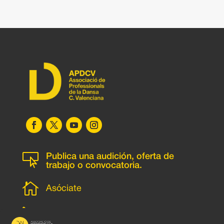

Publica una audición, oferta de
trabajo o convocatoria.

Asóciate
l
Subscripción newsletter