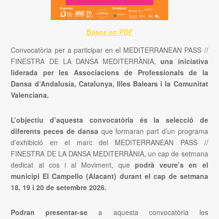
Bases en PDF
Convocatòria per a participar en el MEDITERRANEAN PASS //
FINESTRA DE LA DANSA MEDITERRÀNIA,
una
iniciativa
liderada per les Associacions de Professionals de la
Dansa d’Andalusia, Catalunya, Illes Balears i la Comunitat
Valenciana.
L’objectiu d’aquesta convocatòria és la selecció de
diferents peces de dansa
que formaran part d’un programa
d’exhibició en el marc del MEDITERRANEAN PASS //
FINESTRA DE LA DANSA MEDITERRÀNIA, un cap de setmana
dedicat al cos i al Moviment, que
podrà veure’s en el
municipi
El Campello (Alacant)
durant el cap de setmana
18, 19 i 20 de setembre 2026
.
Podran presentar-se
a aquesta convocatòria
les