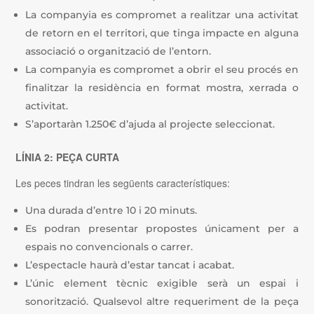
La companyia es compromet a realitzar una activitat
de retorn en el territori, que tinga impacte en alguna
associació o organització de l’entorn.
La companyia es compromet a obrir el seu procés en
finalitzar la residència en format mostra, xerrada o
activitat.
S’aportaràn 1.250€ d’ajuda al projecte seleccionat.
LÍNIA 2: PEÇA CURTA
Les peces tindran les següents característiques:
Una durada d’entre 10 i 20 minuts.
Es podran presentar propostes únicament per a
espais no convencionals o carrer.
L’espectacle haurà d’estar tancat i acabat.
L’únic element tècnic exigible serà un espai i
sonorització. Qualsevol altre requeriment de la peça