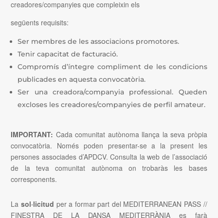
creadores/companyies que compleixin els
següents requisits:
Ser membres de les associacions promotores.
Tenir capacitat de facturació.
Compromís d’íntegre compliment de les condicions
publicades en aquesta convocatòria.
Ser una creadora/companyia professional. Queden
excloses les creadores/companyies de perfil amateur.
IMPORTANT:
Cada comunitat autònoma llança la seva pròpia
convocatòria. Només poden presentar-se a la present les
persones associades d’APDCV. Consulta la web de l’associació
de la teva comunitat autònoma on trobaràs les bases
corresponents.
La
sol·licitud
per a formar part del MEDITERRANEAN PASS //
FINESTRA DE LA DANSA MEDITERRÀNIA es farà