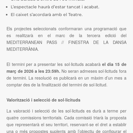
L’espectacle haurà d’estar tancat i acabat.
El caixet s’acordarà amb el Teatre.
Els
projectes seleccionats
conformaran una programació que
es realitzarà en el marc
de la tercera edició del
MEDITERRANEAN PASS // FINESTRA DE LA DANSA
MEDITERRÀNIA.
El
termini per a presentar les sol·licituds
acabarà
el dia
15 de
març de 2026 a les
23:59h.
No seran admeses sol·licituds fora
de termini. La resolució es publicarà en un
màxim d’un mes a
comptar des de la finalització del termini de sol·licitud.
Valorització i selecció de sol·licituds
La valoració i selecció de les sol·licituds
es durà a terme per
quatre comissions territorials
. Cada comissió triarà la proposta
que representarà el seu territori, reservant-se el dret a establir
una o més propostes suplents amb l’objectiu de configurar el