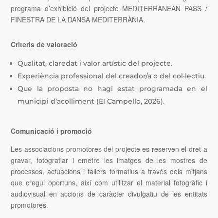
programa d’exhibició del projecte MEDITERRANEAN PASS /
FINESTRA DE LA DANSA MEDITERRÀNIA.
Criteris de valoració
Qualitat, claredat i valor artístic del projecte.
Experiència professional del creador/a o del col·lectiu.
Que la proposta no hagi estat programada en el
municipi d’acolliment (El Campello, 2026).
Comunicació i promoció
Les associacions promotores del projecte es reserven el dret a
gravar, fotografiar i
emetre les imatges de les mostres de
processos, actuacions i tallers formatius a través
dels mitjans
que cregui oportuns, així com utilitzar el material fotogràfic i
audiovisual en
accions de caràcter divulgatiu de les entitats
promotores.