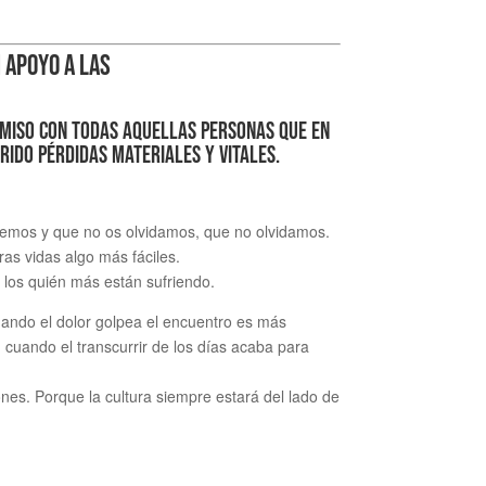
 APOYO A LAS
omiso con todas aquellas personas que en
rido pérdidas materiales y vitales.
emos y que no os olvidamos, que no olvidamos.
as vidas algo más fáciles.
 los quién más están sufriendo.
uando el dolor golpea el encuentro es más
cuando el transcurrir de los días acaba para
nes. Porque la cultura siempre estará del lado de