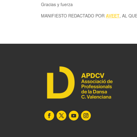
Gracias y fuerza
MANIFIESTO REDACTADO POR
AVEET
, AL QU