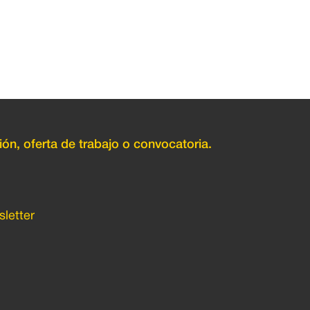
ión, oferta de trabajo o convocatoria.
letter