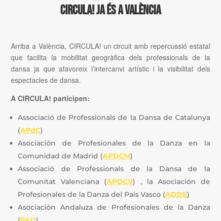
CIRCULA! JA ÉS A VALÈNCIA
Arriba a València, CIRCULA! un circuit amb repercussió estatal
que facilita la mobilitat geogràfica dels professionals de la
dansa ja que afavoreix l’intercanvi artístic i la visibilitat dels
espectacles de dansa.
A CIRCULA! participen:
Associació de Professionals de la Dansa de Catalunya
(
APdC
)
Asociación de Profesionales de la Danza en la
Comunidad de Madrid (
APDCM
)
Associació de Professionals de la Dansa de la
Comunitat Valenciana (
APDCV
) , la Asociación de
Profesionales de la Danza del País Vasco (
ADDE
)
Asociación Andaluza de Profesionales de la Danza
(
PAD
)