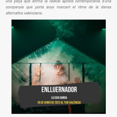
una peça que afirma la radical aposta contemporània d’una
companyia que porta anys marcant el ritme de la dansa
alternativa valenciana.