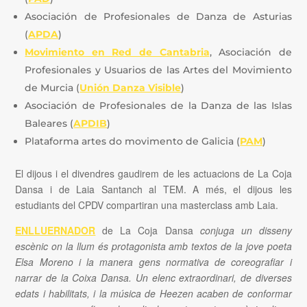
Asociación de Profesionales de Danza de Asturias
(
APDA
)
Movimiento en Red de Cantabria
, Asociación de
Profesionales y Usuarios de las Artes del Movimiento
de Murcia (
Unión Danza Visible
)
Asociación de Profesionales de la Danza de las Islas
Baleares (
APDIB
)
Plataforma artes do movimento de Galicia (
PAM
)
El dijous i el divendres gaudirem de les actuacions de La Coja
Dansa i de Laia Santanch al TEM. A més, el dijous les
estudiants del CPDV compartiran una masterclass amb Laia.
ENLLUERNADOR
de La Coja Dansa
conjuga un disseny
escènic on la llum és protagonista amb textos de la jove poeta
Elsa Moreno i la manera gens normativa de coreografiar i
narrar de la Coixa Dansa. Un elenc extraordinari, de diverses
edats i habilitats, i la música de Heezen acaben de conformar