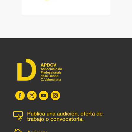

Publica una audición, oferta de
trabajo o convocatoria.