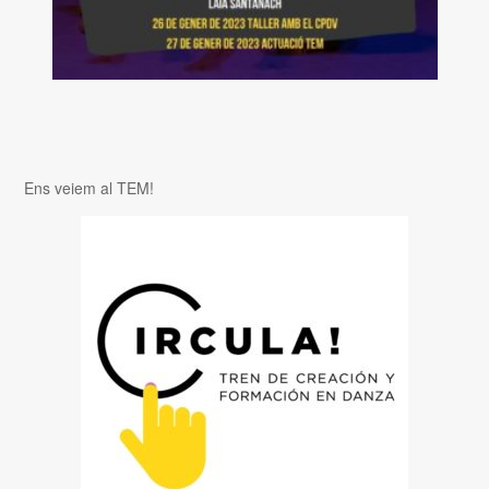
Ens veiem al TEM!