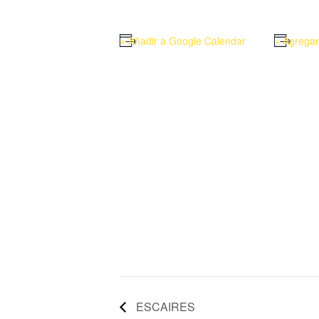
+ Añadir a Google Calendar
+ Agregar
ESCAIRES