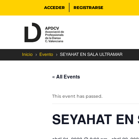
ACCEDER
REGISTRARSE
5
5
Inicio
Evento
SEYAHAT EN SALA ULTRAMAR
« All Events
This event has passed.
SEYAHAT EN