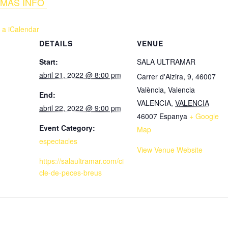
MÁS INFO
 a iCalendar
DETAILS
VENUE
Start:
SALA ULTRAMAR
abril 21, 2022 @ 8:00 pm
Carrer d'Alzira, 9, 46007
València, Valencia
End:
VALENCIA
,
VALENCIA
abril 22, 2022 @ 9:00 pm
46007
Espanya
+ Google
Event Category:
Map
espectacles
View Venue Website
https://salaultramar.com/ci
cle-de-peces-breus