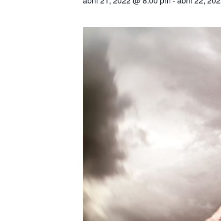
abril 21, 2022 @ 8:00 pm
-
abril 22, 20