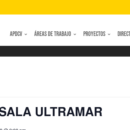
APDCV
Áreas de trabajo
Proyectos
Direc
 SALA ULTRAMAR