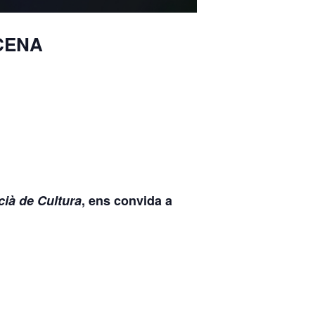
SCENA
ncià de Cultura
, ens convida a