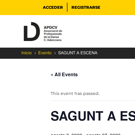
ACCEDER
REGISTRARSE
5
5
Inicio
Evento
SAGUNT A ESCENA
« All Events
This event has passed.
SAGUNT A E