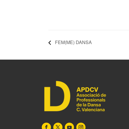
FEM(ME) DANSA