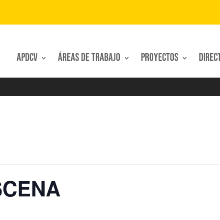
APDCV
Áreas de trabajo
Proyectos
Direc
SCENA