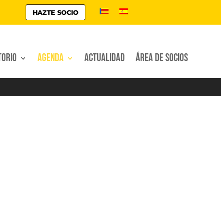
HAZTE SOCIO
torio
Agenda
Actualidad
Área de socios