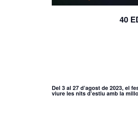
40 E
Del 3 al 27 d’agost
de 2023, el fe
viure les nits d’estiu amb la mil