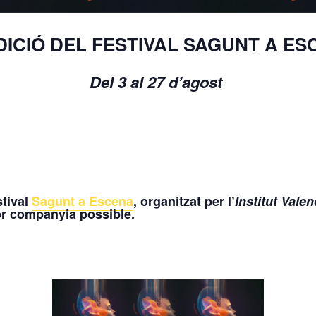
DICIÓ DEL FESTIVAL SAGUNT A E
Del 3 al 27 d’agost
stival
Sagunt a Escena
, organitzat per l’
Institut Vale
lor companyia possible.