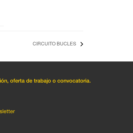
CIRCUITO BUCLES
ión, oferta de trabajo o convocatoria.
letter