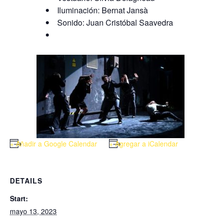
Iluminación: Bernat Jansà
Sonido: Juan Cristóbal Saavedra
+ Añadir a Google Calendar
+ Agregar a iCalendar
DETAILS
Start:
mayo 13, 2023