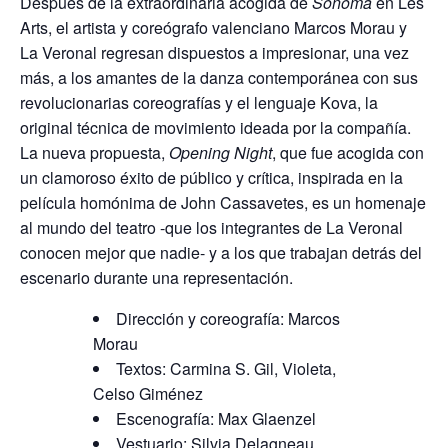
Después de la extraordinaria acogida de
Sonoma
en Les
Arts, el artista y coreógrafo valenciano Marcos Morau y
La Veronal regresan dispuestos a impresionar, una vez
más, a los amantes de la danza contemporánea con sus
revolucionarias coreografías y el lenguaje Kova, la
original técnica de movimiento ideada por la compañía.
La nueva propuesta,
Opening Night
, que fue acogida con
un clamoroso éxito de público y crítica, inspirada en la
película homónima de John Cassavetes, es un homenaje
al mundo del teatro -que los integrantes de La Veronal
conocen mejor que nadie- y a los que trabajan detrás del
escenario durante una representación.
Dirección y coreografía: Marcos
Morau
Textos: Carmina S. Gil, Violeta,
Celso Giménez
Escenografía: Max Glaenzel
Vestuario: Silvia Delagneau