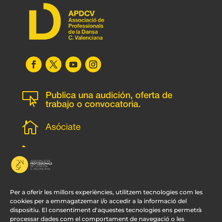

Publica una audición, oferta de
trabajo o convocatoria.

Asóciate
l
Subscripción newsletter
v
Contacto
Per a oferir les millors experiències, utilitzem tecnologies com les
cookies per a emmagatzemar i/o accedir a la informació del
dispositiu. El consentiment d'aquestes tecnologies ens permetrà
processar dades com el comportament de navegació o les