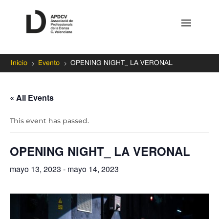
5
5
Inicio
Evento
OPENING NIGHT_ LA VERONAL
« All Events
This event has passed.
OPENING NIGHT_ LA VERONAL
mayo 13, 2023
-
mayo 14, 2023