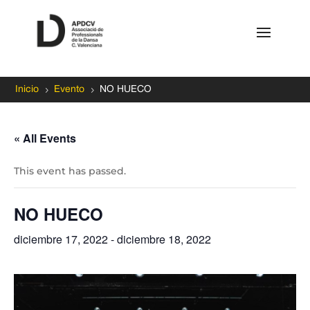
5
5
Inicio
Evento
NO HUECO
« All Events
This event has passed.
NO HUECO
diciembre 17, 2022
-
diciembre 18, 2022