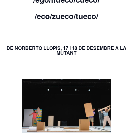
/eco/zueco/tueco/
DE NORBERTO LLOPIS, 17 I 18 DE DESEMBRE A LA
MUTANT