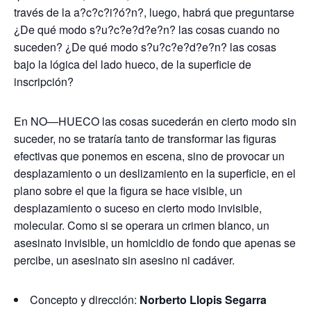
través de la a?c?c?i?ó?n?, luego, habrá que preguntarse
¿De qué modo s?u?c?e?d?e?n? las cosas cuando no
suceden? ¿De qué modo s?u?c?e?d?e?n? las cosas
bajo la lógica del lado hueco, de la superficie de
inscripción?
En NO—HUECO las cosas sucederán en cierto modo sin
suceder, no se trataría tanto de transformar las figuras
efectivas que ponemos en escena, sino de provocar un
desplazamiento o un deslizamiento en la superficie, en el
plano sobre el que la figura se hace visible, un
desplazamiento o suceso en cierto modo invisible,
molecular. Como si se operara un crimen blanco, un
asesinato invisible, un homicidio de fondo que apenas se
percibe, un asesinato sin asesino ni cadáver.
Concepto y dirección:
Norberto Llopis Segarra