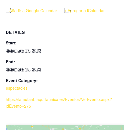
+ Añadir a Google Calendar
+ Agregar a iCalendar
DETAILS
Start:
diciembre 17, 2022
End:
diciembre 18, 2022
Event Category:
espectacles
https://lamutant.taquillaunica.es/Eventos/VerEvento.aspx?
idEvento=275