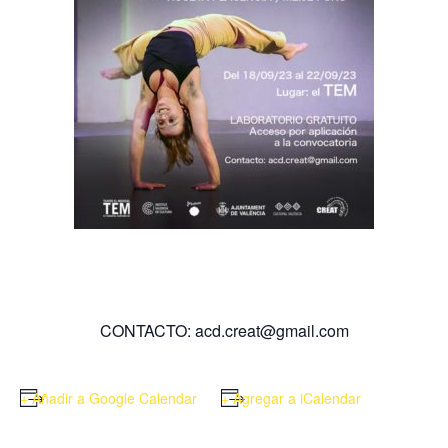
CONTACTO: acd.creat@gmail.com
+ Añadir a Google Calendar
+ Agregar a iCalendar