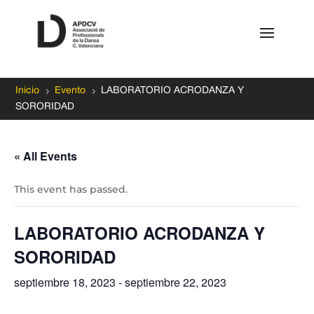
5
5
Inicio
Evento
LABORATORIO ACRODANZA Y
SORORIDAD
« All Events
This event has passed.
LABORATORIO ACRODANZA Y
SORORIDAD
septiembre 18, 2023
-
septiembre 22, 2023