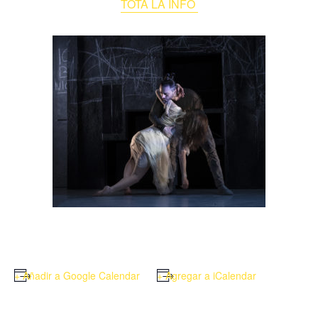
TOTA LA INFO
+ Añadir a Google Calendar
+ Agregar a iCalendar