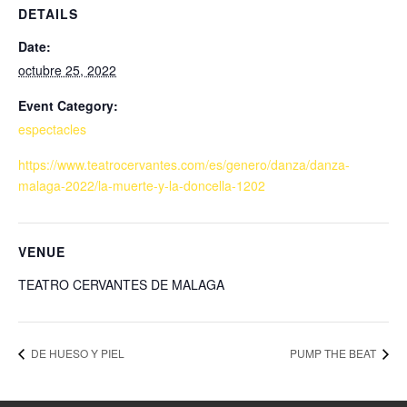
DETAILS
Date:
octubre 25, 2022
Event Category:
espectacles
https://www.teatrocervantes.com/es/genero/danza/danza-
malaga-2022/la-muerte-y-la-doncella-1202
VENUE
TEATRO CERVANTES DE MALAGA
DE HUESO Y PIEL
PUMP THE BEAT