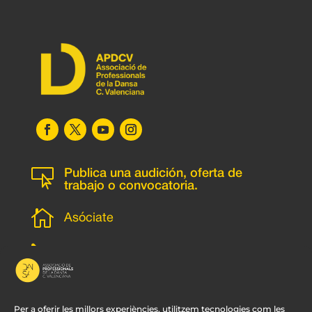

Publica una audición, oferta de
trabajo o convocatoria.

Asóciate
l
Subscripción newsletter
v
Contacto
Per a oferir les millors experiències, utilitzem tecnologies com les