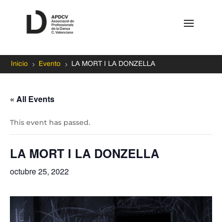
5
5
Inicio
Evento
LA MORT I LA DONZELLA
« All Events
This event has passed.
LA MORT I LA DONZELLA
octubre 25, 2022