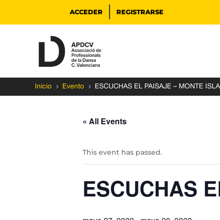
ACCEDER
REGISTRARSE
5
5
Inicio
Evento
ESCUCHAS EL PAISAJE – MONTE ISLA
« All Events
This event has passed.
ESCUCHAS EL