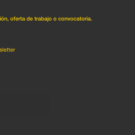
ión, oferta de trabajo o convocatoria.
letter