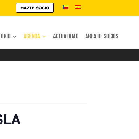
HAZTE SOCIO
torio
Agenda
Actualidad
Área de socios
SLA