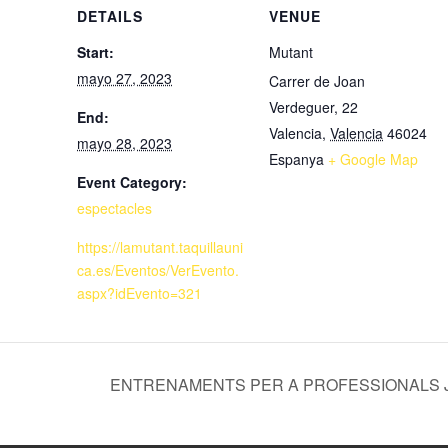
DETAILS
VENUE
Start:
Mutant
mayo 27, 2023
Carrer de Joan
Verdeguer, 22
End:
Valencia
,
Valencia
46024
mayo 28, 2023
Espanya
+ Google Map
Event Category:
espectacles
https://lamutant.taquillauni
ca.es/Eventos/VerEvento.
aspx?idEvento=321
ENTRENAMENTS PER A PROFESSIONALS 