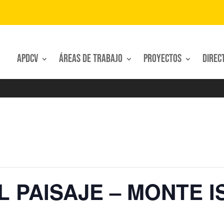
APDCV
Áreas de trabajo
Proyectos
Direc
 PAISAJE – MONTE I