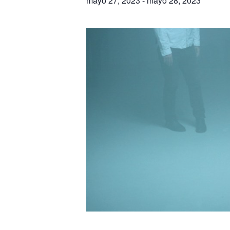
mayo 27, 2023
-
mayo 28, 2023