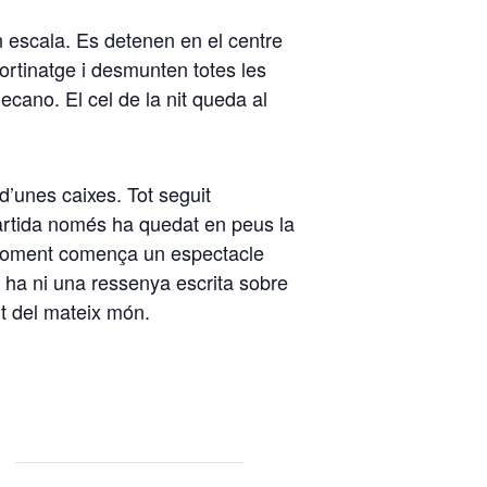
n escala. Es detenen en el centre
cortinatge i desmunten totes les
ecano. El cel de la nit queda al
d’unes caixes. Tot seguit
partida només ha quedat en peus la
ix moment comença un espectacle
hi ha ni una ressenya escrita sobre
nt del mateix món.