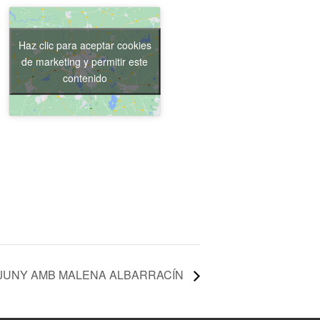
Haz clic para aceptar cookies
de marketing y permitir este
contenido
JUNY AMB MALENA ALBARRACÍN