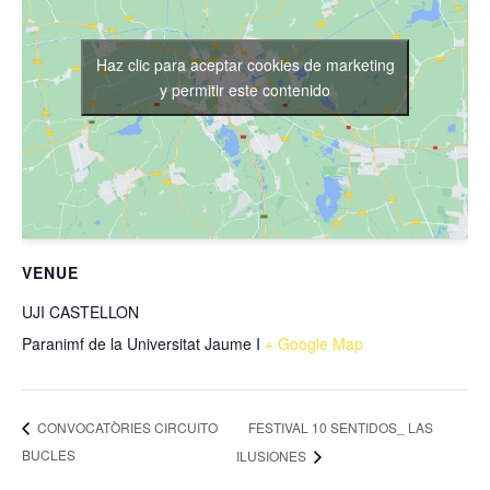
Haz clic para aceptar cookies de marketing
y permitir este contenido
VENUE
UJI CASTELLON
Paranimf de la Universitat Jaume I
+ Google Map
FESTIVAL 10 SENTIDOS_ LAS
CONVOCATÒRIES CIRCUITO
BUCLES
ILUSIONES