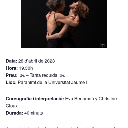
Data:
28 d’abril de 2023
Hora:
19.30h
Preu:
3€ ‒ Tarifa reduïda: 2€
Lloc:
Paranimf de la Universitat Jaume I
Coreografia i interpretació:
Eva Bertomeu y Christine
Cloux
Durada:
40minuts