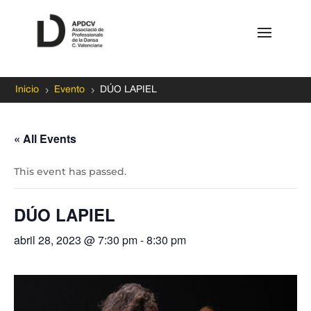
5
5
Inicio
Evento
DÚO LAPIEL
« All Events
This event has passed.
DÚO LAPIEL
abril 28, 2023 @ 7:30 pm
-
8:30 pm