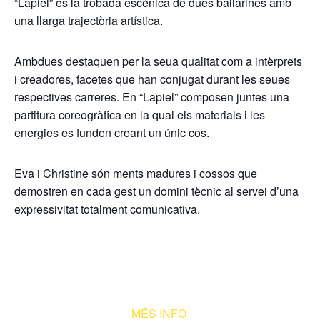
“Lapiel” és la trobada escènica de dues ballarines amb
una llarga trajectòria artística.
Ambdues destaquen per la seua qualitat com a intèrprets
i creadores, facetes que han conjugat durant les seues
respectives carreres. En “Lapiel” composen juntes una
partitura coreogràfica en la qual els materials i les
energies es funden creant un únic cos.
Eva i Christine són ments madures i cossos que
demostren en cada gest un domini tècnic al servei d’una
expressivitat totalment comunicativa.
MÉS INFO