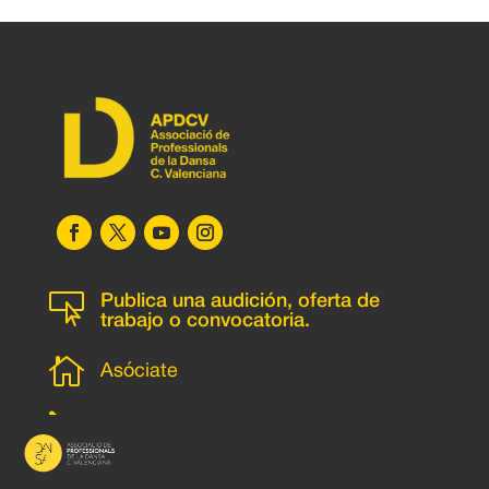

Publica una audición, oferta de
trabajo o convocatoria.

Asóciate
l
Subscripción newsletter