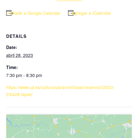
+ Añadir a Google Calendar
+ Agregar a iCalendar
DETAILS
Date:
abril 28, 2023
Time:
7:30 pm - 8:30 pm
https://www.uji.es/cultura/paranimf/base/reservori/2023-
2/0428-lapiel/