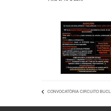
CONVOCATÒRIA CIRCUITO BUC