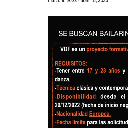
marzo 9, 2023
-
abril 15, 2023