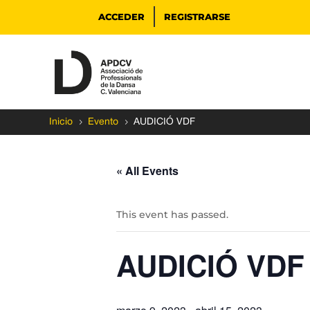
ACCEDER
REGISTRARSE
5
5
Inicio
Evento
AUDICIÓ VDF
« All Events
This event has passed.
AUDICIÓ VDF