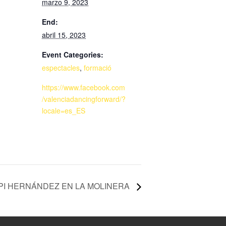
marzo 9, 2023
End:
abril 15, 2023
Event Categories:
espectacles
,
formació
https://www.facebook.com
/valenciadancingforward/?
locale=es_ES
IPI HERNÁNDEZ EN LA MOLINERA