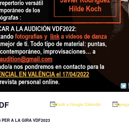
VDF
+ Añadir a Google Calendar
+ Agrega
 PER A LA GIRA VDF2023