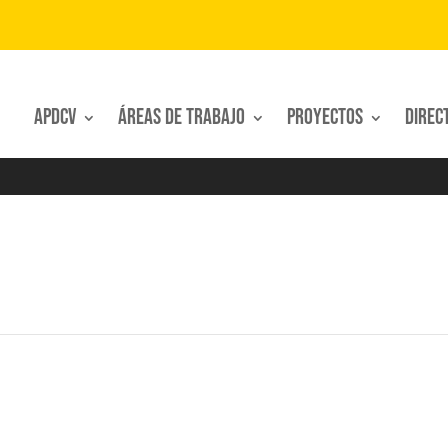
APDCV
Áreas de trabajo
Proyectos
Direc