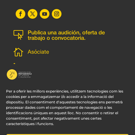

Publica una audición, oferta de
trabajo o convocatoria.

Asóciate
l
Subscripción newsletter
v
Contacto
Per a oferir les millors experiències, utilitzem tecnologies com les
cookies per a emmagatzemar i/o accedir a la informació del
dispositiu. El consentiment d'aquestes tecnologies ens permetrà
processar dades com el comportament de navegació o les
identificacions úniques en aquest lloc. No consentir o retirar el
consentiment, pot afectar negativament unes certes
característiques i funcions.