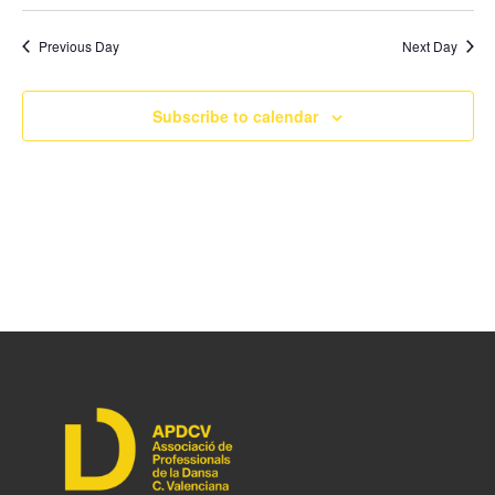
Previous Day
Next Day
Subscribe to calendar