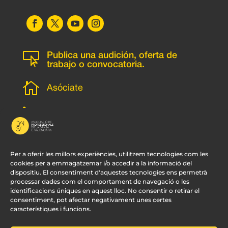

Publica una audición, oferta de
trabajo o convocatoria.

Asóciate
l
Subscripción newsletter
v
Contacto
Per a oferir les millors experiències, utilitzem tecnologies com les
cookies per a emmagatzemar i/o accedir a la informació del
dispositiu. El consentiment d'aquestes tecnologies ens permetrà
processar dades com el comportament de navegació o les
identificacions úniques en aquest lloc. No consentir o retirar el
consentiment, pot afectar negativament unes certes
característiques i funcions.