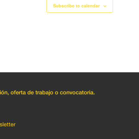
Subscribe to calendar
ión, oferta de trabajo o convocatoria.
letter