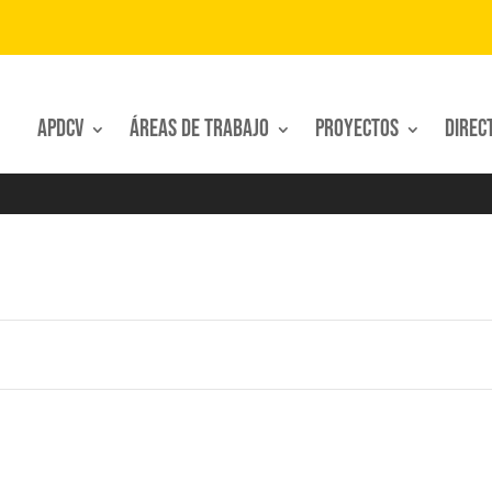
APDCV
Áreas de trabajo
Proyectos
Direc