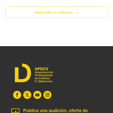
Subscribe to calendar

Publica una audición, oferta de