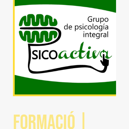
Formació |