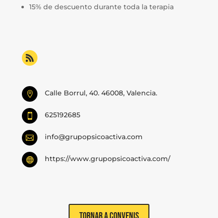
15% de descuento durante toda la terapia
Calle Borrul, 40. 46008, Valencia.

625192685

info@grupopsicoactiva.com

https://www.grupopsicoactiva.com/

Tornar a convenis