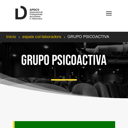
5
5
Inicio
espais col·laboradors
GRUPO PSICOACTIVA
GRUPO PSICOACTIVA