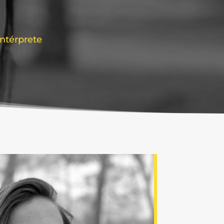
Intérprete