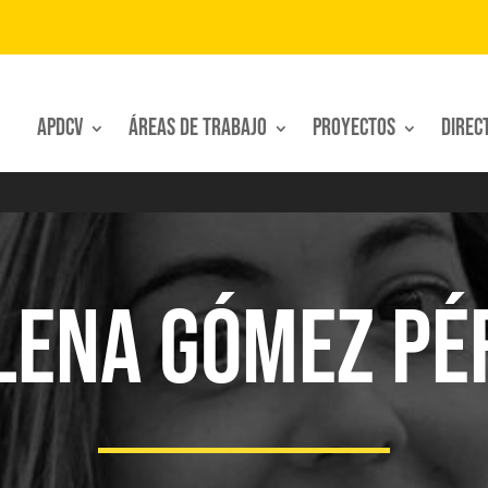
APDCV
Áreas de trabajo
Proyectos
Direc
LENA GÓMEZ PÉ