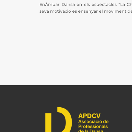
EnÁmbar Dansa en els espectacles “La Chi
seva motivació és ensenyar el moviment del 