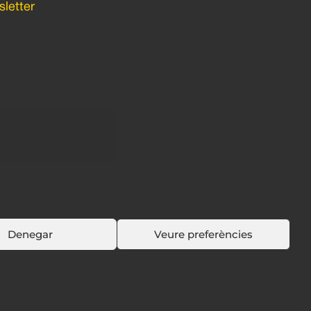
letter
Denegar
Veure preferències
Política de cookies
Política de privacidad