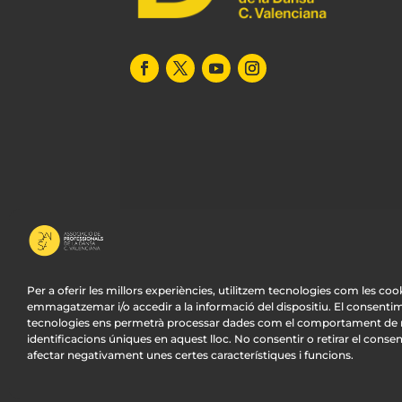
Per a oferir les millors experiències, utilitzem tecnologies com les coo
emmagatzemar i/o accedir a la informació del dispositiu. El consenti
tecnologies ens permetrà processar dades com el comportament de n
© APDCV –
Diseño Web Valencia:
Innobing
identificacions úniques en aquest lloc. No consentir o retirar el conse
afectar negativament unes certes característiques i funcions.