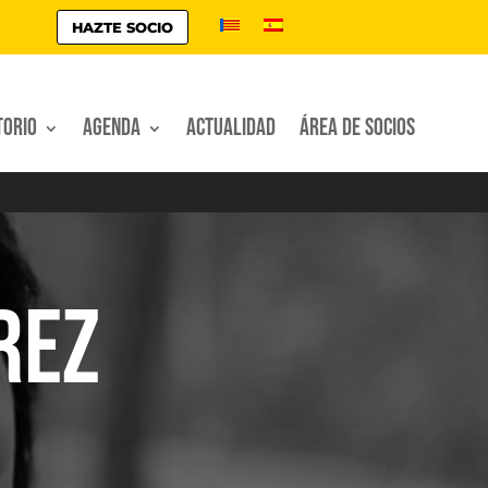
HAZTE SOCIO
torio
Agenda
Actualidad
Área de socios
REZ