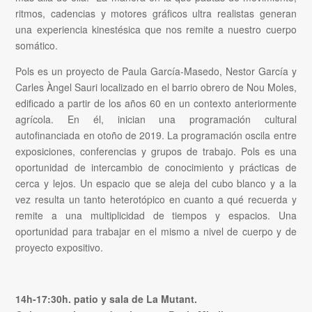
ritmos, cadencias y motores gráficos ultra realistas generan
una experiencia kinestésica que nos remite a nuestro cuerpo
somático.
Pols es un proyecto de Paula García-Masedo, Nestor García y
Carles Àngel Sauri localizado en el barrio obrero de Nou Moles,
edificado a partir de los años 60 en un contexto anteriormente
agrícola. En él, inician una programación cultural
autofinanciada en otoño de 2019. La programación oscila entre
exposiciones, conferencias y grupos de trabajo. Pols es una
oportunidad de intercambio de conocimiento y prácticas de
cerca y lejos. Un espacio que se aleja del cubo blanco y a la
vez resulta un tanto heterotópico en cuanto a qué recuerda y
remite a una multiplicidad de tiempos y espacios. Una
oportunidad para trabajar en el mismo a nivel de cuerpo y de
proyecto expositivo.
14h-17:30h. patio y sala de La Mutant.