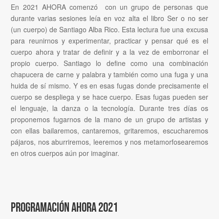
En 2021 AHORA comenzó con un grupo de personas que
durante varias sesiones leía en voz alta el libro Ser o no ser
(un cuerpo) de Santiago Alba Rico. Esta lectura fue una excusa
para reunirnos y experimentar, practicar y pensar qué es el
cuerpo ahora y tratar de definir y a la vez de emborronar el
propio cuerpo. Santiago lo define como una combinación
chapucera de carne y palabra y también como una fuga y una
huida de sí mismo. Y es en esas fugas donde precisamente el
cuerpo se despliega y se hace cuerpo. Esas fugas pueden ser
el lenguaje, la danza o la tecnología. Durante tres días os
proponemos fugarnos de la mano de un grupo de artistas y
con ellas bailaremos, cantaremos, gritaremos, escucharemos
pájaros, nos aburriremos, leeremos y nos metamorfosearemos
en otros cuerpos aún por imaginar.
PROGRAMACIÓN AHORA 2021