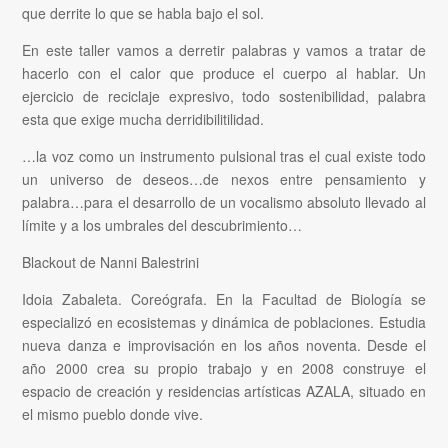
que derrite lo que se habla bajo el sol.
En este taller vamos a derretir palabras y vamos a tratar de
hacerlo con el calor que produce el cuerpo al hablar. Un
ejercicio de reciclaje expresivo, todo sostenibilidad, palabra
esta que exige mucha derridibilitilidad.
…la voz como un instrumento pulsional tras el cual existe todo
un universo de deseos…de nexos entre pensamiento y
palabra…para el desarrollo de un vocalismo absoluto llevado al
límite y a los umbrales del descubrimiento…
Blackout de Nanni Balestrini
Idoia Zabaleta. Coreógrafa. En la Facultad de Biología se
especializó en ecosistemas y dinámica de poblaciones. Estudia
nueva danza e improvisación en los años noventa. Desde el
año 2000 crea su propio trabajo y en 2008 construye el
espacio de creación y residencias artísticas AZALA, situado en
el mismo pueblo donde vive.