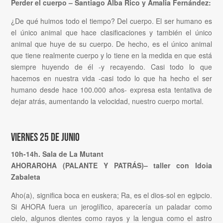
Perder el cuerpo – Santiago Alba Rico y Amalia Fernández:
¿De qué huimos todo el tiempo? Del cuerpo. El ser humano es
el único animal que hace clasificaciones y también el único
animal que huye de su cuerpo. De hecho, es el único animal
que tiene realmente cuerpo y lo tiene en la medida en que está
siempre huyendo de él -y recayendo. Casi todo lo que
hacemos en nuestra vida -casi todo lo que ha hecho el ser
humano desde hace 100.000 años- expresa esta tentativa de
dejar atrás, aumentando la velocidad, nuestro cuerpo mortal.
Viernes 25 de junio
10h-14h. Sala de La Mutant
AHORAROHA (PALANTE Y PATRÁS)– taller con Idoia
Zabaleta
Aho(a), significa boca en euskera; Ra, es el dios-sol en egipcio.
Si AHORA fuera un jeroglífico, aparecería un paladar como
cielo, algunos dientes como rayos y la lengua como el astro