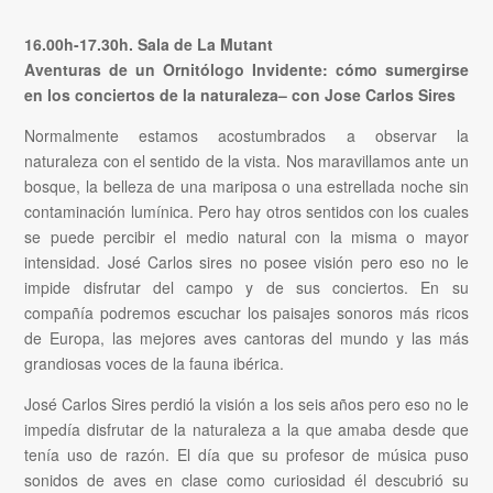
16.00h-17.30h. Sala de La Mutant
Aventuras de un Ornitólogo Invidente: cómo sumergirse
en los conciertos de la naturaleza– con Jose Carlos Sires
Normalmente estamos acostumbrados a observar la
naturaleza con el sentido de la vista. Nos maravillamos ante un
bosque, la belleza de una mariposa o una estrellada noche sin
contaminación lumínica. Pero hay otros sentidos con los cuales
se puede percibir el medio natural con la misma o mayor
intensidad. José Carlos sires no posee visión pero eso no le
impide disfrutar del campo y de sus conciertos. En su
compañía podremos escuchar los paisajes sonoros más ricos
de Europa, las mejores aves cantoras del mundo y las más
grandiosas voces de la fauna ibérica.
José Carlos Sires perdió la visión a los seis años pero eso no le
impedía disfrutar de la naturaleza a la que amaba desde que
tenía uso de razón. El día que su profesor de música puso
sonidos de aves en clase como curiosidad él descubrió su