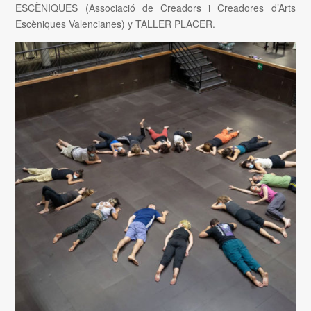
ESCÈNIQUES (Associació de Creadors i Creadores d’Arts
Escèniques Valencianes) y TALLER PLACER.