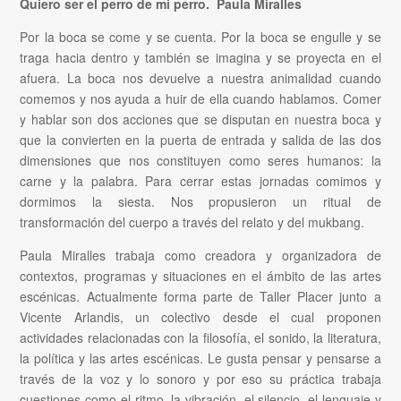
Quiero ser el perro de mi perro. Paula Miralles
Por la boca se come y se cuenta. Por la boca se engulle y se
traga hacia dentro y también se imagina y se proyecta en el
afuera. La boca nos devuelve a nuestra animalidad cuando
comemos y nos ayuda a huir de ella cuando hablamos. Comer
y hablar son dos acciones que se disputan en nuestra boca y
que la convierten en la puerta de entrada y salida de las dos
dimensiones que nos constituyen como seres humanos: la
carne y la palabra. Para cerrar estas jornadas comimos y
dormimos la siesta. Nos propusieron un ritual de
transformación del cuerpo a través del relato y del mukbang.
Paula Miralles trabaja como creadora y organizadora de
contextos, programas y situaciones en el ámbito de las artes
escénicas. Actualmente forma parte de Taller Placer junto a
Vicente Arlandis, un colectivo desde el cual proponen
actividades relacionadas con la filosofía, el sonido, la literatura,
la política y las artes escénicas. Le gusta pensar y pensarse a
través de la voz y lo sonoro y por eso su práctica trabaja
cuestiones como el ritmo, la vibración, el silencio, el lenguaje y