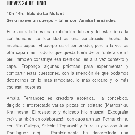
Jueves 24 de junio
10h-14h. Sala de La Mutant
Ser o no ser un cuerpo – taller con Amalia Fernández
Este laboratorio es una exploración del ser y del estar de cada
ser humano. La identidad es una construcción hecha de
muchas capas. El cuerpo es el contenedor, pero a la vez es
otra capa más. Todo lo que queda fuera de la frontera de mi
piel, también construye esa identidad: es a la vez contexto y
capa. Propongo algunas prácticas para experimentar y
compartir estas cuestiones, con la intención de que podamos
detenernos en lo más inmediato, lo más cercano y lo más
esencial: nosotras.
Amalia Fernandez es creadora escénica. Ha concebido,
dirigido e interpretado varias piezas en solitario (Matrioshka,
Kratimosha, El resistente y delicado hilo musical, Expografia
etc) y también en colaboración con otros artistas (Perrita china,
con Nilo Gallego, Shichimi Togarashi y Entre tu y yo con Juan
Dominguez etc) . Paralelamente ha desarrollado una