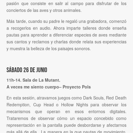
pasión que consiste en salir al campo para disfrutar de los
conciertos de las aves y otros animales.
Más tarde, cuando su padre le regaló una grabadora, comenzó
a recogerlos en audio. Ahora imparte talleres donde enseña
pautas para aprender a diferenciar especies de aves mediante
sus cantos y reclamos y charlas donde relata sus experiencias
y muestra la belleza de los paisajes sonoros.
Sábado 26 de junio
11h-14. Sala de La Mutant.
A veces me siento cuerpo– Proyecto Pols
En esta sesión, atravamos juegos como Dark Souls, Red Death
Redemption, Cup Head o Hollow Nights para observar los
mecanismos que operan en esos entornos digitales.
Trataremos de observar cómo un espacio concebido como
representación en la pantalla puede desbordarse y afectarnos
más allá de ella. La manera en la que pautas de movimiento,