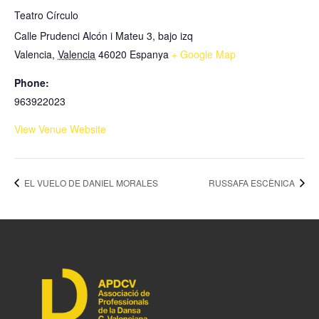
Teatro Círculo
Calle Prudenci Alcón i Mateu 3, bajo izq
Valencia
,
Valencia
46020
Espanya
+ Google Map
Phone:
963922023
View Venue Website
EL VUELO DE DANIEL MORALES
RUSSAFA ESCÈNICA