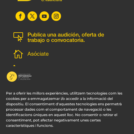

Publica una audición, oferta de
trabajo o convocatoria.

Asóciate
l
Subscripción newsletter
v
Contacto
Per a oferir les millors experiències, utilitzem tecnologies com les
cookies per a emmagatzemar i/o accedir a la informació del
dispositiu. El consentiment d'aquestes tecnologies ens permetrà
processar dades com el comportament de navegació o les
identificacions úniques en aquest lloc. No consentir o retirar el
consentiment, pot afectar negativament unes certes
característiques i funcions.