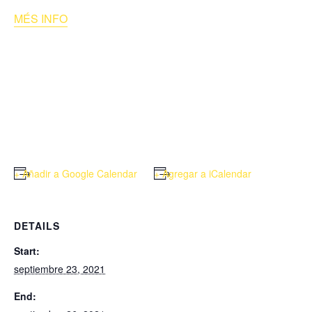
MÉS INFO
+ Añadir a Google Calendar
+ Agregar a iCalendar
DETAILS
Start:
septiembre 23, 2021
End: