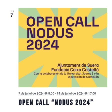
DG
7
7 de juliol de 2024 @ 8:00
-
14 de juliol de 2024 @ 17:00
Open Call “Nodus 2024”