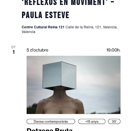
‘Reflexos en moviment’ –
Paula Esteve
Centre Cultural Reina 121
Calle de la Reina, 121, Valencia,
Valencia
DT
1