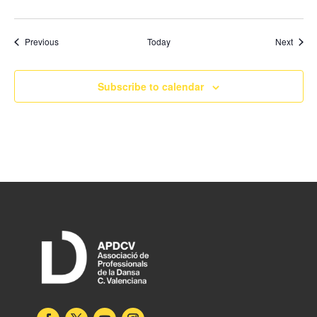
Events
Event
Previous
Today
Next
Subscribe to calendar