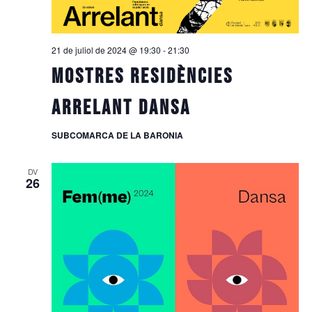
21 de juliol de 2024 @ 19:30
-
21:30
MOSTRES RESIDÈNCIES
ARRELANT DANSA
SUBCOMARCA DE LA BARONIA
DV
26