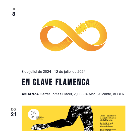
DL
8
8 de juliol de 2024
-
12 de juliol de 2024
EN CLAVE FLAMENCA
A3DANZA
Carrer Tomàs Llàcer, 2, 03804 Alcoi, Alicante, ALCOY
DG
21