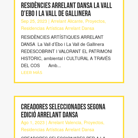
RESIDÈNCIES ARRELANT DANSA LA VALL
D’EBO I LA VALL DE GALLINERA
Sep 25, 2023
|
Arrelant Alicante
,
Proyectos
,
Residencias Artísticas Arrelant Dansa
RESIDÈNCIES ARTÍSTIQUES ARRELANT
DANSA La Vall d’Ebo i La Vall de Gallinera
REDESCOBRINT I VALORANT EL PATRIMONI
HISTÒRIC, ambiental i CULTURAL A TRAVÉS
DEL COS Amb...
LEER MÁS
CREADORES SELECCIONADES SEGONA
EDICIÓ ARRELANT DANSA
Ago 1, 2023
|
Arrelant Valencia
,
Proyectos
,
Residencias Artísticas Arrelant Dansa