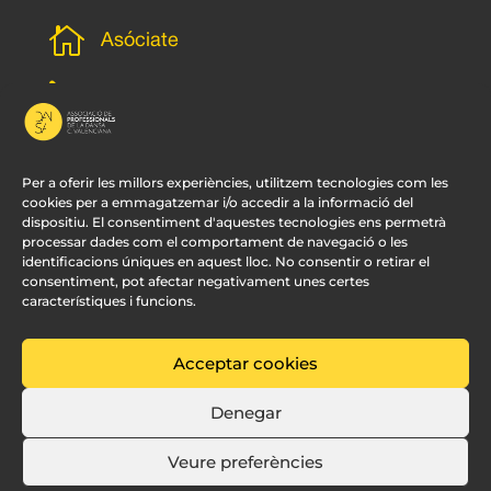

Asóciate
l
Subscripción newsletter
v
Contacto
Per a oferir les millors experiències, utilitzem tecnologies com les
cookies per a emmagatzemar i/o accedir a la informació del
dispositiu. El consentiment d'aquestes tecnologies ens permetrà
processar dades com el comportament de navegació o les
identificacions úniques en aquest lloc. No consentir o retirar el
consentiment, pot afectar negativament unes certes
característiques i funcions.
Acceptar cookies
© APDCV –
Diseño Web Valencia:
Innobing
Denegar
Veure preferències