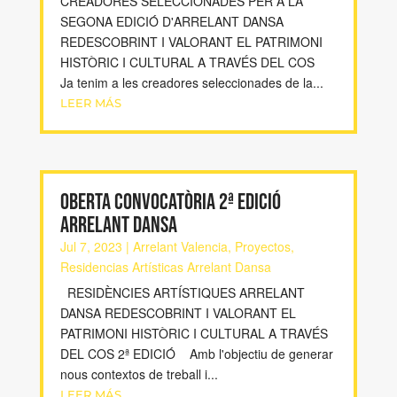
CREADORES SELECCIONADES PER A LA
SEGONA EDICIÓ D'ARRELANT DANSA
REDESCOBRINT I VALORANT EL PATRIMONI
HISTÒRIC I CULTURAL A TRAVÉS DEL COS
Ja tenim a les creadores seleccionades de la...
LEER MÁS
OBERTA CONVOCATÒRIA 2ª EDICIÓ
ARRELANT DANSA
Jul 7, 2023
|
Arrelant Valencia
,
Proyectos
,
Residencias Artísticas Arrelant Dansa
RESIDÈNCIES ARTÍSTIQUES ARRELANT
DANSA REDESCOBRINT I VALORANT EL
PATRIMONI HISTÒRIC I CULTURAL A TRAVÉS
DEL COS 2ª EDICIÓ Amb l'objectiu de generar
nous contextos de treball i...
LEER MÁS